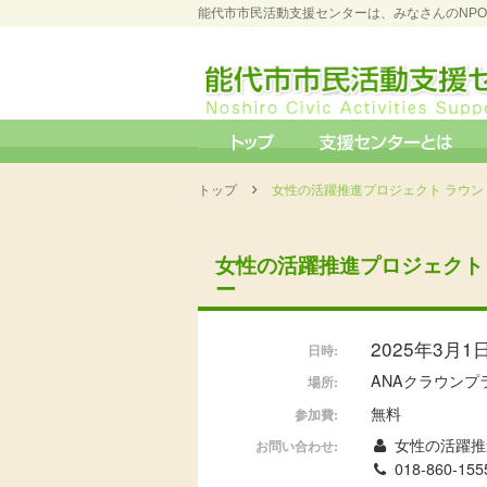
能代市市民活動支援センターは、みなさんのNP
›
トップ
女性の活躍推進プロジェクト ラウン
女性の活躍推進プロジェクト
ー
2025年3月1日 
日時:
ANAクラウン
場所:
無料
参加費:
女性の活躍推
お問い合わせ:
018-860-155