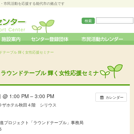
O・市民活動を応援する能代市の拠点です
ドテーブル 輝く女性応援セミナー
 ラウンドテーブル 輝く女性応援セミナ
@ 1:00 PM – 3:00 PM
カレンダー
プラザホテル秋田４階 シリウス
進プロジェクト「ラウンドテーブル」事務局
5