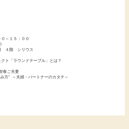
００～１５：００
０
田 ４階 シリウス
ェクト「ラウンドテーブル」とは？
春ご夫妻
～夫婦・パートナーのカタチ～