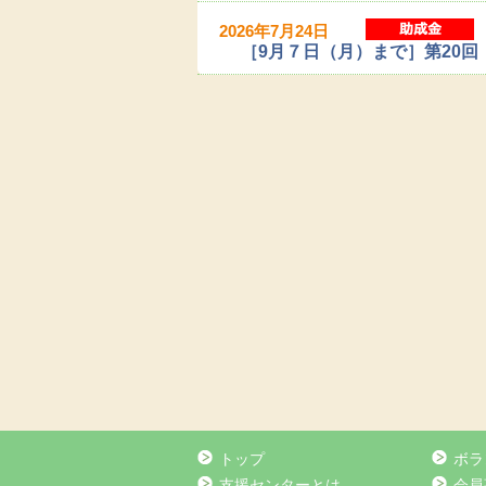
2026年7月24日
［9月７日（月）まで］第20
トップ
ボラ
支援センターとは
会員