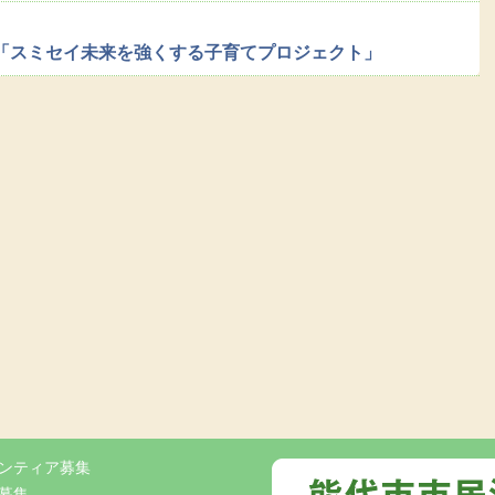
回「スミセイ未来を強くする子育てプロジェクト」
ンティア募集
募集