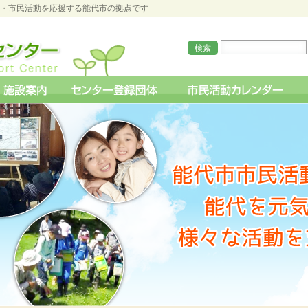
O・市民活動を応援する能代市の拠点です