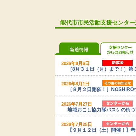
能代市市民活動支援センター
新着情報
助成金情報
2026年8月6日
［8月３１日（月）まで！］第
2026年8月1日
［８月２日開催！］NOSHIRO
2026年7月27日
地域おこし協力隊バスケの街づ
2026年7月25日
【９月１２日（土）開催！】考