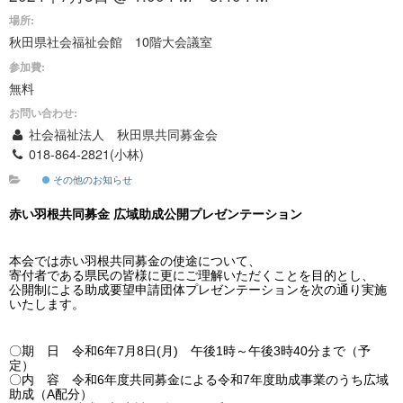
場所:
秋田県社会福祉会館 10階大会議室
参加費:
無料
お問い合わせ:
社会福祉法人 秋田県共同募金会
018-864-2821(小林)
その他のお知らせ
赤い羽根共同募金 広域助成公開プレゼンテーション
本会では赤い羽根共同募金の使途について、
寄付者である県民の皆様に更にご理解いただくことを目的とし、
公開制による助成要望申請団体プレゼンテーションを次の通り実施
いたします。
〇期 日 令和6年7月8日(月) 午後1時～午後3時40分まで（予
定）
〇内 容 令和6年度共同募金による令和7年度助成事業のうち広域
助成（A配分）