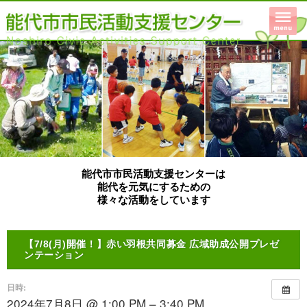
能代市市民活動支援センターは
能代を元気にするための
様々な活動をしています
【7/8(月)開催！】赤い羽根共同募金 広域助成公開プレゼ
ンテーション
日時:
2024年7月8日 @ 1:00 PM – 3:40 PM