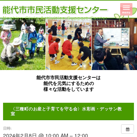
能代市市民活動支援センターは
能代を元気にするための
様々な活動をしています
〈三種町のお産と子育てを守る会〉水彩画・デッサン教
室
日時:
2024年2月8日 @ 10:00 AM – 12:00