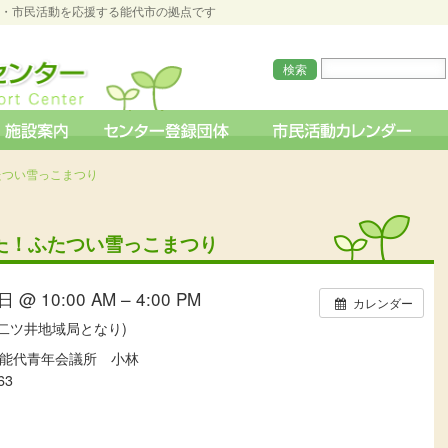
O・市民活動を応援する能代市の拠点です
ふたつい雪っこまつり
てきた！ふたつい雪っこまつり
 @ 10:00 AM – 4:00 PM
カレンダー
二ツ井地域局となり)
能代青年会議所 小林
63