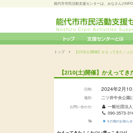
能代市市民活動支援センターは、みなさんのNP
›
トップ
【2/10(土)開催】かえってきた！
【2/10(土)開催】かえっ
2024年2月10日
日時:
二ツ井中央公園(
場所:
一般社団法人
お問い合わせ:
090-3573-31
その他のお知らせ
かえってきた！ふたつい雪っこまつり