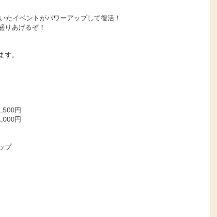
ていたイベントがパワーアップして復活！
盛りあげるぞ！
ます。
500円
000円
ップ