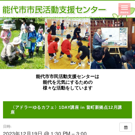
能代市市民活動支援センターは
能代を元気にするための
様々な活動をしています
〈アドラーゆるカフェ〉1DAY講座 in 畠町新拠点12月講
座
日時:
2023年12月19日 @ 1:30 PM – 3:00