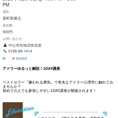
PM
場所:
畠町新拠点
参加費:
500円
お問い合わせ:
中心市街地活性化室
0185-89-1414
登録団体
アドラーゆるっと解説！1DAY講座
ベストセラー『嫌われる勇気』で有名なアドラー心理学に触れてみ
ませんか？
初めての人でも参加しやすい1DAY講座が開催されます！