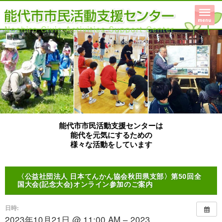
能代市市民活動支援センターは
能代を元気にするための
様々な活動をしています
〈公益社団法人 日本てんかん協会秋田県支部〉第50回全
国大会(記念大会)オンライン参加のご案内
日時:
2023年10月21日 @ 11:00 AM – 2023