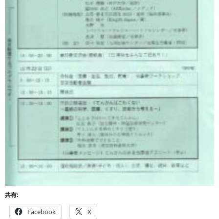
共有:
Facebook
X