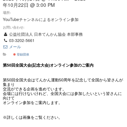
年10月22日 @ 3:00 PM
場所:
YouTubeチャンネルによるオンライン参加
お問い合わせ:
公益社団法人 日本てんかん協会 本部事務
03-3202-5661
メール
登録団体
第50回全国大会(記念大会)オンライン参加のご案内
第50回全国大会はてんかん運動50周年を記念して全国から皆さんが
集まり
交流ができる企画を進めています。
会場には行けないけれど、全国大会には参加したいという皆さんに
向けて
オンライン参加をご案内します。
※詳しくは画像をご覧ください。