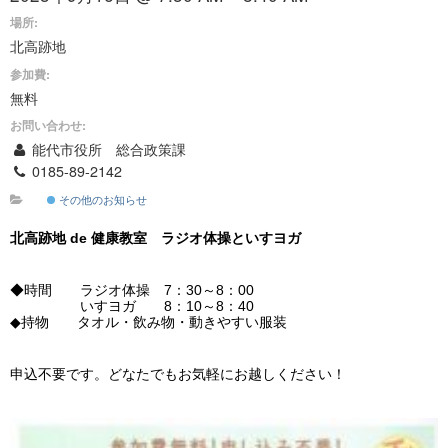
場所:
北高跡地
参加費:
無料
お問い合わせ:
能代市役所 総合政策課
0185-89-2142
その他のお知らせ
北高跡地 de 健康教室 ラジオ体操といすヨガ
◆時間 ラジオ体操 7：30～8：00
いすヨガ 8：10～8：40
◆持物 タオル・飲み物・動きやすい服装
申込不要です。どなたでもお気軽にお越しください！