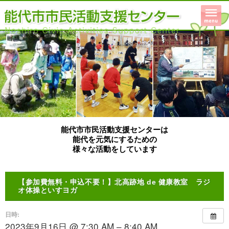
能代市市民活動支援センターは
能代を元気にするための
様々な活動をしています
【参加費無料・申込不要！】北高跡地 de 健康教室 ラジ
オ体操といすヨガ
日時:
2023年9月16日 @ 7:30 AM – 8:40 AM