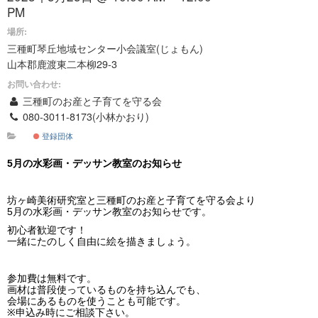
PM
場所:
三種町琴丘地域センター小会議室(じょもん)
山本郡鹿渡東二本柳29-3
お問い合わせ:
三種町のお産と子育てを守る会
080-3011-8173(小林かおり)
登録団体
5月の水彩画・デッサン教室のお知らせ
坊ヶ崎美術研究室と三種町のお産と子育てを守る会より
5月の水彩画・デッサン教室のお知らせです。
初心者歓迎です！
一緒にたのしく自由に絵を描きましょう。
参加費は無料です。
画材は普段使っているものを持ち込んでも、
会場にあるものを使うことも可能です。
※申込み時にご相談下さい。