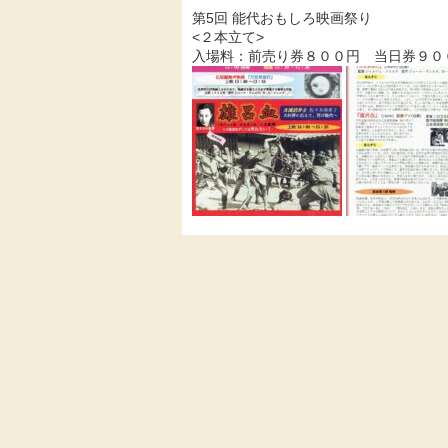
第5回 能代おもしろ映画祭り
<２本立て>
入場料：前売り券８００円 当日券９０