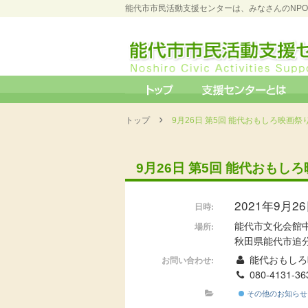
能代市市民活動支援センターは、みなさんのNP
›
トップ
9月26日 第5回 能代おもしろ映画祭り
9月26日 第5回 能代おもし
2021年9月26日
日時:
能代市文化会館
場所:
秋田県能代市追分
能代おもしろ
お問い合わせ:
080-4131-
その他のお知らせ