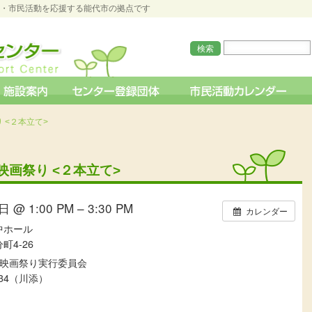
O・市民活動を応援する能代市の拠点です
 <２本立て>
ろ映画祭り <２本立て>
 @ 1:00 PM – 3:30 PM
カレンダー
中ホール
町4-26
映画祭り実行委員会
3634（川添）