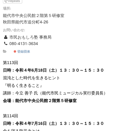
Repeats
場所:
能代市中央公民館２階第５研修室
秋田県能代市追分町4-26
お問い合わせ:
市民おもしろ塾 事務局
080-4131-3634
登録団体
第113回
日時：令和４年6月18日（土）１３：３０～１５：３０
混沌とした時代を生きるヒント
『明るく生きること』
講師：今立 善子 氏（能代市民ミュージカル実行委員長）
会場：能代市中央公民館２階第５研修室
第114回
日時：令和４年7月16日（土）１３：３０～１５：３０