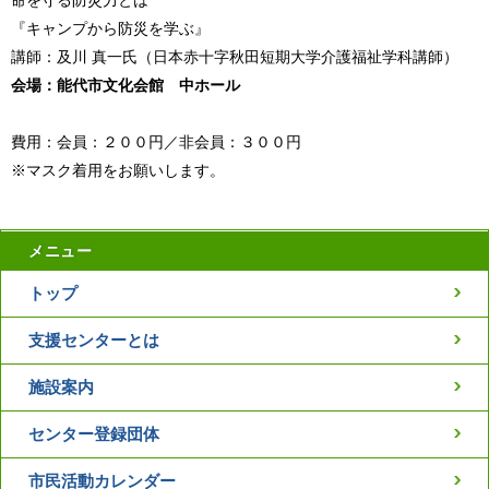
命を守る防災力とは
『キャンプから防災を学ぶ』
講師：及川 真一氏（日本赤十字秋田短期大学介護福祉学科講師）
会場：能代市文化会館 中ホール
費用：会員：２００円／非会員：３００円
※マスク着用をお願いします。
メニュー
トップ
支援センターとは
施設案内
センター登録団体
市民活動カレンダー