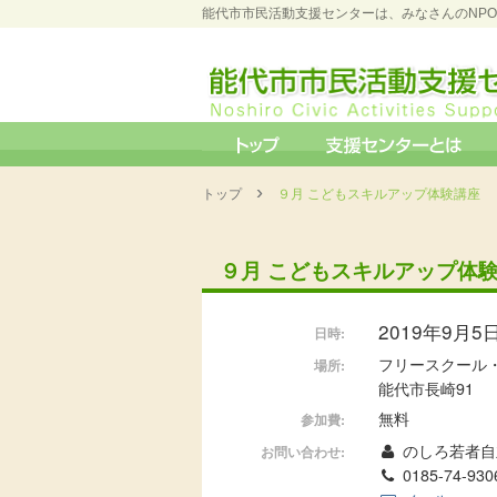
能代市市民活動支援センターは、みなさんのNP
›
トップ
９月 こどもスキルアップ体験講座
９月 こどもスキルアップ体
2019年9月5日 
日時:
フリースクール
場所:
能代市長崎91
無料
参加費:
のしろ若者自
お問い合わせ:
0185-74-9