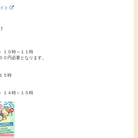
サイト
け
。
）１０時～１１時
００円必要となります。
１５時
）１４時～１５時