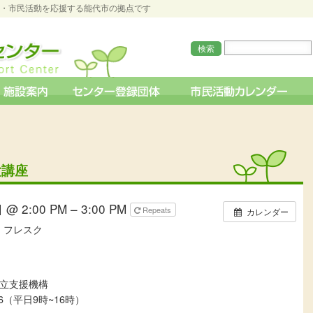
O・市民活動を応援する能代市の拠点です
験講座
@ 2:00 PM – 3:00 PM
Repeats
カレンダー
・フレスク
立支援機構
306（平日9時~16時）