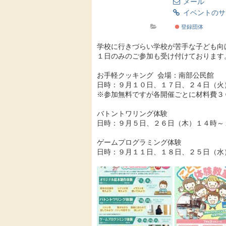
メール
イベントの
登録団体
学校に行きづらい学校が苦手な子ども向
１日のみのご参加も受け付けております
お手軽クッキング 会場：南部公民館
日時：９月１０日、１７日、２４日（火
※参加無料ですが各開催ごとに材料費３
バトントワリング体験
日時：９月５日、２６日（木）１４時～
ゲームプログラミング体験
日時：９月１１日、１８日、２５日（水