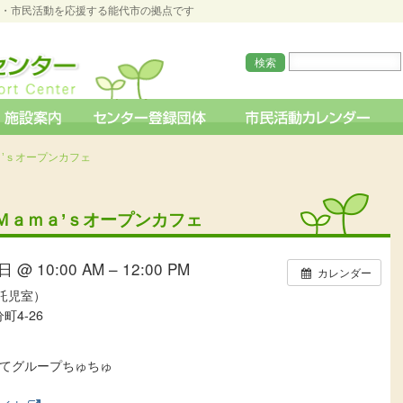
O・市民活動を応援する能代市の拠点です
’ｓオープンカフェ
Ｍａｍａ’ｓオープンカフェ
 @ 10:00 AM – 12:00 PM
カレンダー
託児室）
町4-26
てグループちゅちゅ