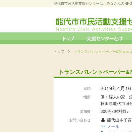
能代市市民活動支援センターは、みなさんのNP
›
トップ
トランスパレントペーパー&Ｍａｍａ
トランスパレントペーパー&
2019年4月16日
日時:
働く婦人の家 （
場所:
秋田県能代市追分
300円<材料費>
参加費:
能代山本子育
お問い合わせ:
メール