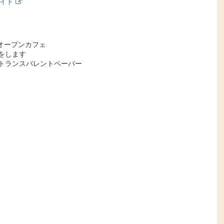
サイト
オープンカフェ
をします
トランスパレントペーパー