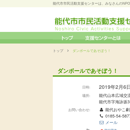
能代市市民活動支援センターは、みなさんのNP
›
トップ
ダンボールであそぼう！
ダンボールであそぼう！
2019年2月6日 
日時:
能代山本広域交
場所:
能代市字海詠坂3-
能代おやこ劇
お問い合わせ:
0185-54-587
メール