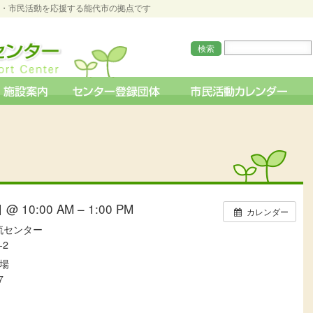
O・市民活動を応援する能代市の拠点です
@ 10:00 AM – 1:00 PM
カレンダー
流センター
2
場
7