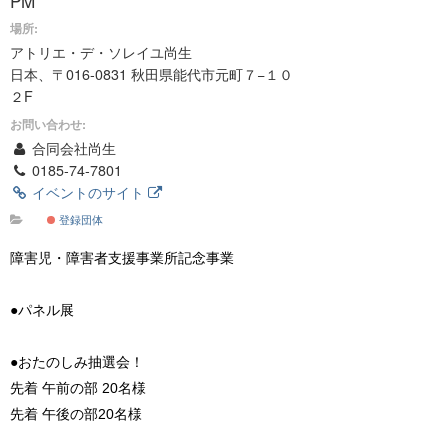
PM
場所:
アトリエ・デ・ソレイユ尚生
日本、〒016-0831 秋田県能代市元町７−１０
２F
お問い合わせ:
合同会社尚生
0185-74-7801
イベントのサイト
登録団体
障害児・障害者支援事業所記念事業
●パネル展
●おたのしみ抽選会！
先着 午前の部 20名様
先着 午後の部20名様