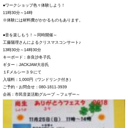
●ワークショップ色々体験しよう！
11時30分～14時
※体験には材料費がかかるものもあります。
●音を楽しもう！～同時開催～
工藤陽理さんによるクリスマスコンサート♪
13時30分～14時30分
キーボード：奈良沙冬子氏
ギター：JACKJAM大谷氏
１Fメルシー３９にて
入場料：1,000円（ワンドリンク付き）
ご予約・お問合せ：080-1811-3939
企画：市民音楽活動グループ ～フェザー～