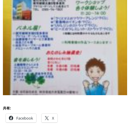
共有:
Facebook
X