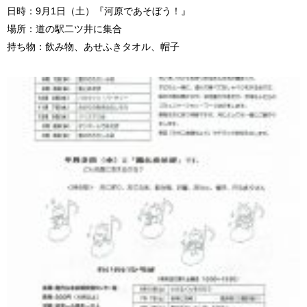
日時：9月1日（土）『河原であそぼう！』
場所：道の駅二ツ井に集合
持ち物：飲み物、あせふきタオル、帽子