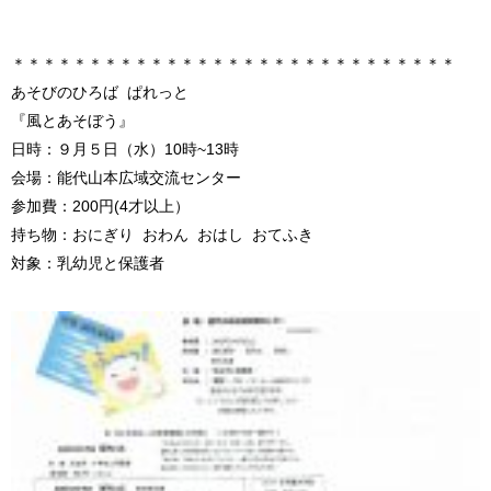
＊＊＊＊＊＊＊＊＊＊＊＊＊＊＊＊＊＊＊＊＊＊＊＊＊＊＊＊＊
あそびのひろば ぱれっと
『風とあそぼう』
日時：９月５日（水）10時~13時
会場：能代山本広域交流センター
参加費：200円(4才以上）
持ち物：おにぎり おわん おはし おてふき
対象：乳幼児と保護者