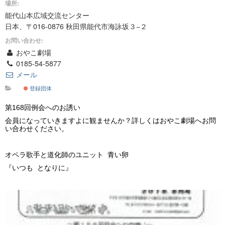
場所:
能代山本広域交流センター
日本、〒016-0876 秋田県能代市海詠坂３−２
お問い合わせ:
おやこ劇場
0185-54-5877
メール
登録団体
第168回例会へのお誘い
会員になっていきますよに観ませんか？詳しくはおやこ劇場へお問
い合わせください。
オペラ歌手と道化師のユニット 青い卵
『いつも となりに』