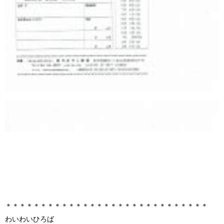
＊＊＊＊＊＊＊＊＊＊＊＊＊＊＊＊＊＊＊＊＊＊＊＊＊＊＊＊＊
わいわいひろば