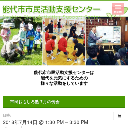
能代市市民活動支援センターは
能代を元気にするための
様々な活動をしています
市民おもしろ塾 7月の例会
日時:
2018年7月14日 @ 1:30 PM – 3:30 PM