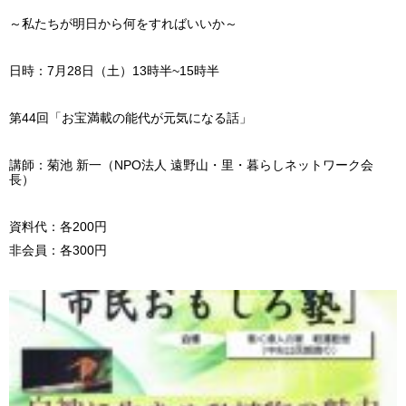
～私たちが明日から何をすればいいか～
日時：7月28日（土）13時半~15時半
第44回「お宝満載の能代が元気になる話」
講師：菊池 新一（NPO法人 遠野山・里・暮らしネットワーク会
長）
資料代：各200円
非会員：各300円