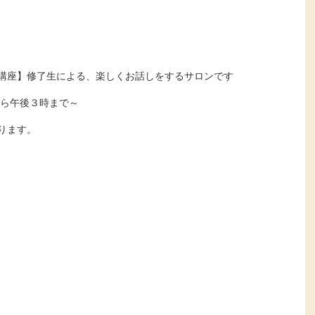
講座】修了生による、楽しくお話しをするサロンです
から午後３時まで～
ります。