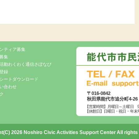
ンティア募集
募集
活動わくわく通信さぽなび
登録
シートダウンロード
い合わせ
〒016-0842
ク
秋田県能代市追分町4-2
【営業時間】月曜日～土曜日 9:00
【休館日】日曜日・祝日・年末年始
t(C) 2026 Noshiro Civic Activities Support Center All rights