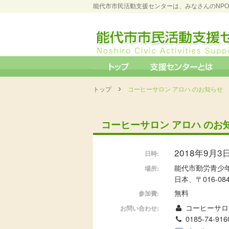
能代市市民活動支援センターは、みなさんのNP
›
トップ
コーヒーサロン アロハ のお知らせ
コーヒーサロン アロハ のお
2018年9月3日 
日時:
能代市勤労青少年
場所:
日本、〒016-0
無料
参加費:
コーヒーサロン
お問い合わせ:
0185-74-916