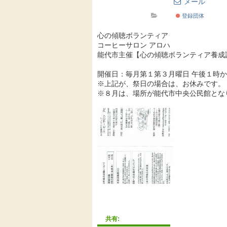
メール
登録団体
心の傾聴ボランティア
コーヒーサロン アロハ
能代市主催【心の傾聴ボランティア養成
開催日：毎月第１第３月曜日 午後１時
※上記が、祭日の場合は、お休みです。
※８月は、場所が能代市中央公民館とな
共有: