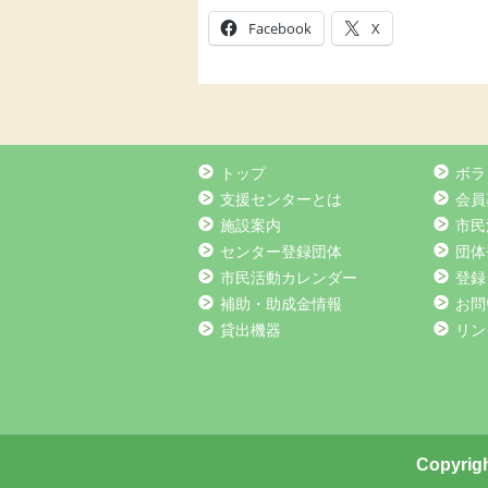
Facebook
X
トップ
ボラ
支援センターとは
会員
施設案内
市民
センター登録団体
団体
市民活動カレンダー
登録
補助・助成金情報
お問
貸出機器
リン
Copyrigh