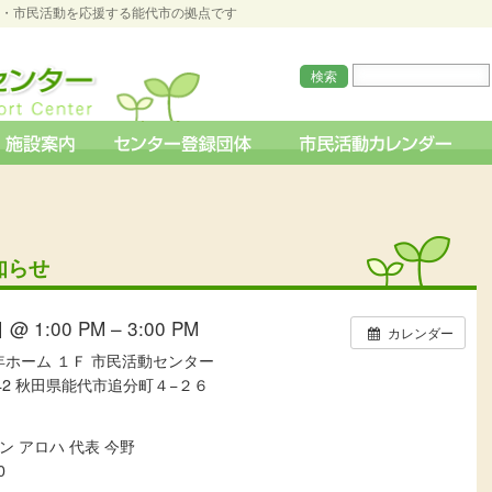
O・市民活動を応援する能代市の拠点です
知らせ
@ 1:00 PM – 3:00 PM
カレンダー
ホーム １Ｆ 市民活動センター
842 秋田県能代市追分町４−２６
 アロハ 代表 今野
0