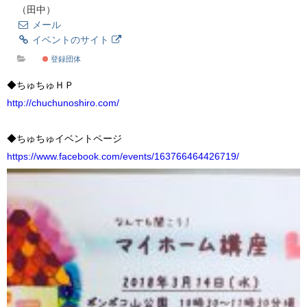
（田中）
メール
イベントのサイト
登録団体
◆ちゅちゅＨＰ
http://chuchunoshiro.com/
◆ちゅちゅイベントページ
https://www.facebook.com/events/163766464426719/