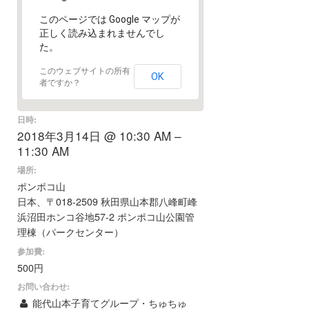
このページでは Google マップが
正しく読み込まれませんでし
た。
このウェブサイトの所有
OK
者ですか？
日時:
2018年3月14日 @ 10:30 AM –
11:30 AM
場所:
ポンポコ山
日本、〒018-2509 秋田県山本郡八峰町峰
浜沼田ホンコ谷地57-2 ポンポコ山公園管
理棟（パークセンター）
参加費:
500円
お問い合わせ:
能代山本子育てグループ・ちゅちゅ