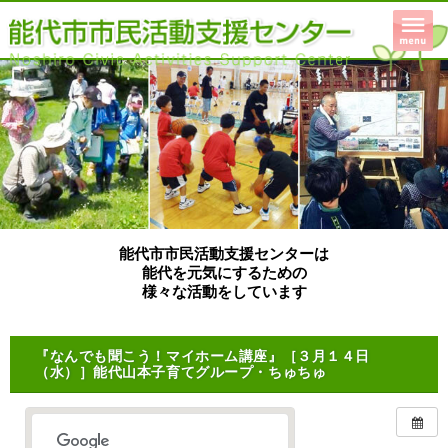
能代市市民活動支援センターは
能代を元気にするための
様々な活動をしています
『なんでも聞こう！マイホーム講座』［３月１４日
（水）］能代山本子育てグループ・ちゅちゅ