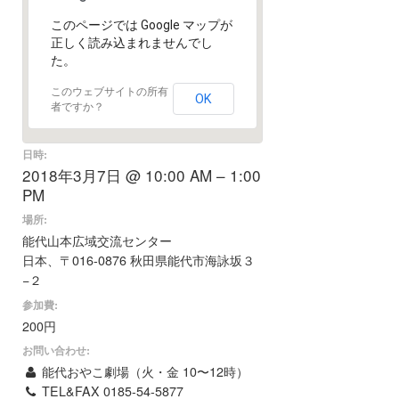
このページでは Google マップが
正しく読み込まれませんでし
た。
このウェブサイトの所有
OK
者ですか？
日時:
2018年3月7日 @ 10:00 AM – 1:00
PM
場所:
能代山本広域交流センター
日本、〒016-0876 秋田県能代市海詠坂３
−２
参加費:
200円
お問い合わせ:
能代おやこ劇場（火・金 10〜12時）
TEL&FAX 0185-54-5877