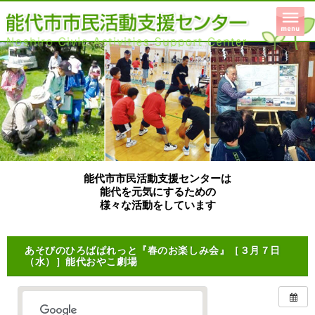
能代市市民活動支援センターは
能代を元気にするための
様々な活動をしています
あそびのひろばぱれっと『春のお楽しみ会』［３月７日
（水）］能代おやこ劇場