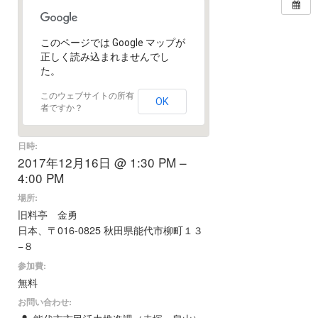
このページでは Google マップが
正しく読み込まれませんでし
た。
このウェブサイトの所有
OK
者ですか？
日時:
2017年12月16日 @ 1:30 PM –
4:00 PM
場所:
旧料亭 金勇
日本、〒016-0825 秋田県能代市柳町１３
−８
参加費:
無料
お問い合わせ: