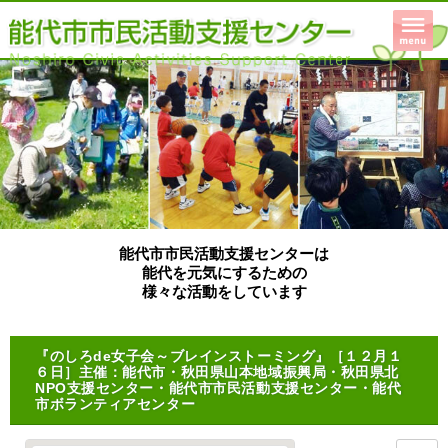
能代市市民活動支援センターは
能代を元気にするための
様々な活動をしています
『のしろde女子会～ブレインストーミング』［１２月１
６日］主催：能代市・秋田県山本地域振興局・秋田県北
NPO支援センター・能代市市民活動支援センター・能代
市ボランティアセンター