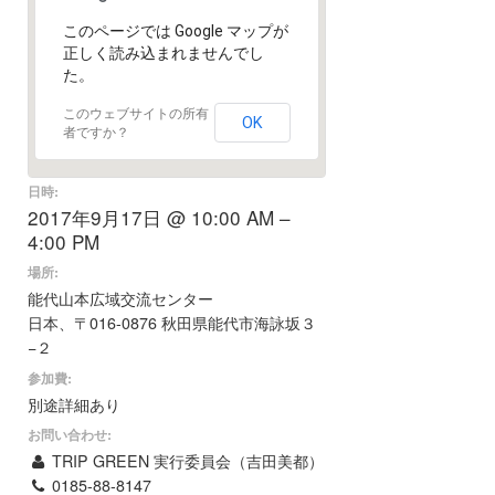
このページでは Google マップが
正しく読み込まれませんでし
た。
このウェブサイトの所有
OK
者ですか？
日時:
2017年9月17日 @ 10:00 AM –
4:00 PM
場所:
能代山本広域交流センター
日本、〒016-0876 秋田県能代市海詠坂３
−２
参加費:
別途詳細あり
お問い合わせ:
TRIP GREEN 実行委員会（吉田美都）
0185-88-8147