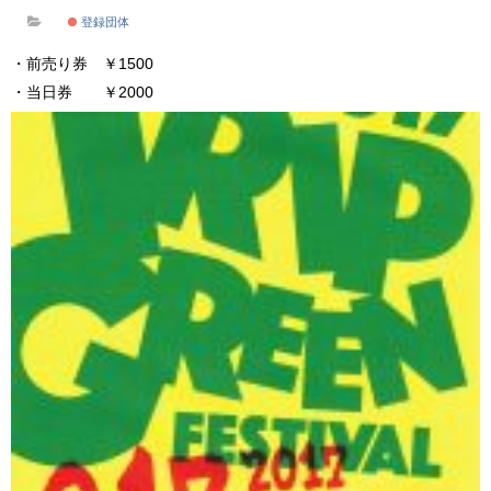
登録団体
・前売り券 ￥1500
・当日券 ￥2000