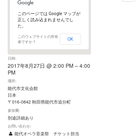
このページでは Google マップが
正しく読み込まれませんでし
た。
このウェブサイトの所有
OK
者ですか？
日時:
2017年8月27日 @ 2:00 PM – 4:00
PM
場所:
能代市文化会館
日本
〒016-0842 秋田県能代市追分町
参加費:
別途詳細あり
お問い合わせ:
能代オペラ音楽祭 チケット担当