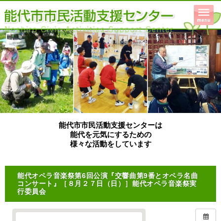
能代市市民活動支援センターは
能代を元気にするための
様々な活動をしています
能代オペラ音楽祭第6回公演『交響曲第9番とオペラ名曲
コンサート』［８月２７日（日）］能代オペラ音楽祭実
行委員会