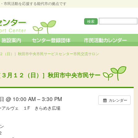
O・市民活動を応援する能代市の拠点です
１２（日）］秋田市中央市民サービスセンター市民交流サロン
』［３月１２（日）］秋田市中央市民サー
 @ 10:00 AM – 3:30 PM
カレンダー
ーアルヴェ １F きらめき広場
ン
2