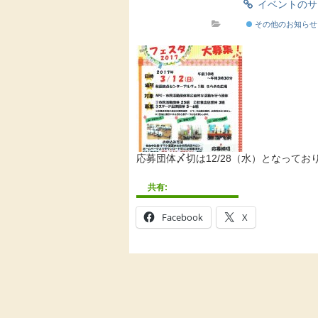
イベントの
その他のお知らせ
応募団体〆切は12/28（水）となってお
共有:
Facebook
X