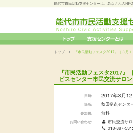
能代市市民活動支援センターは、みなさんのNP
›
トップ
『市民活動フェスタ2017』［３月
『市民活動フェスタ2017
ビスセンター市民交流サロン
2017年3月12日
日時:
秋田拠点センタ
場所:
無料
参加費:
市民交流サロ
お問い合わせ:
018-887-531