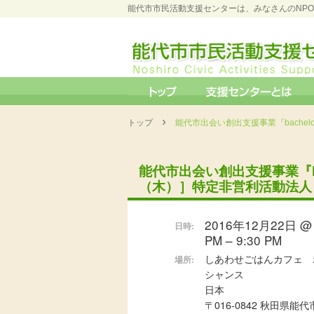
能代市市民活動支援センターは、みなさんのNP
›
トップ
能代市出会い創出支援事業『bache
能代市出会い創出支援事業『bac
（木）］特定非営利活動法人
2016年12月22日 @ 
日時:
PM – 9:30 PM
しあわせごはんカフェ 
場所:
シャンス
日本
〒016-0842 秋田県能