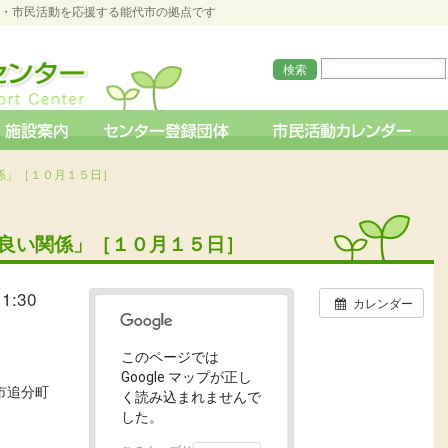
O・市民活動を応援する能代市の拠点です
関係」［１０月１５日］
の良い関係」［１０月１５日］
1:30
カレンダー
このページでは
Google マップが正し
代市追分町
く読み込まれませんで
した。