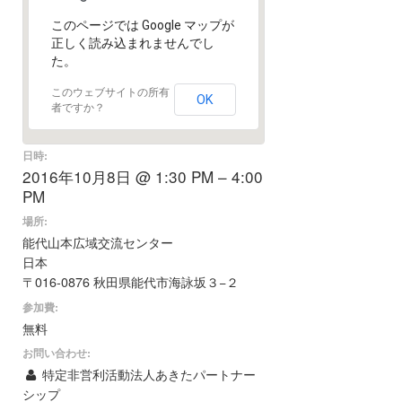
このページでは Google マップが
正しく読み込まれませんでし
た。
このウェブサイトの所有
OK
者ですか？
日時:
2016年10月8日 @ 1:30 PM – 4:00
PM
場所:
能代山本広域交流センター
日本
〒016-0876 秋田県能代市海詠坂３−２
参加費:
無料
お問い合わせ:
特定非営利活動法人あきたパートナー
シップ