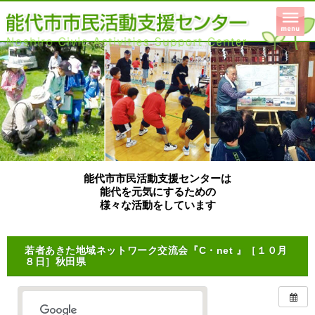
能代市市民活動支援センターは
能代を元気にするための
様々な活動をしています
若者あきた地域ネットワーク交流会『C・net 』［１０月
８日］秋田県