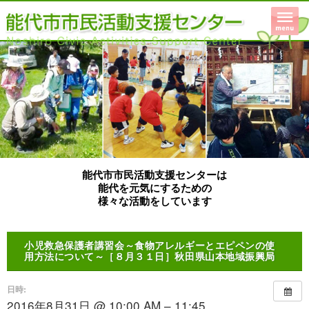
能代市市民活動支援センターは
能代を元気にするための
様々な活動をしています
小児救急保護者講習会～食物アレルギーとエピペンの使
用方法について～［８月３１日］秋田県山本地域振興局
日時:
2016年8月31日 @ 10:00 AM – 11:45