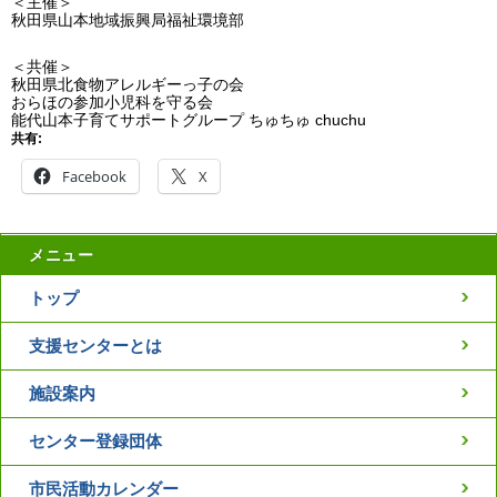
＜主催＞
秋田県山本地域振興局福祉環境部
＜共催＞
秋田県北食物アレルギーっ子の会
おらほの参加小児科を守る会
能代山本子育てサポートグループ ちゅちゅ chuchu
共有:
Facebook
X
メニュー
トップ
支援センターとは
施設案内
センター登録団体
市民活動カレンダー