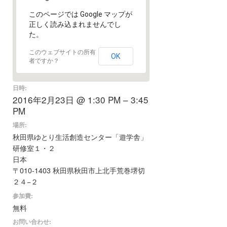
このページでは Google マップが
正しく読み込まれませんでし
た。
このウェブサイトの所有
OK
者ですか？
日時:
2016年2月23日 @ 1:30 PM – 3:45
PM
場所:
秋田県ゆとり生活創造センター「遊学舎」
研修室１・２
日本
〒010-1403 秋田県秋田市上北手荒巻堺切
２４−２
参加費:
無料
お問い合わせ: