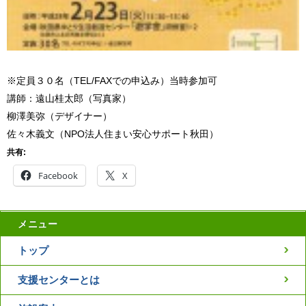
※定員３０名（TEL/FAXでの申込み）当時参加可
講師：遠山桂太郎（写真家）
柳澤美弥（デザイナー）
佐々木義文（NPO法人住まい安心サポート秋田）
共有:
Facebook
X
メニュー
トップ
支援センターとは