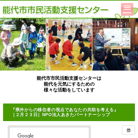
能代市市民活動支援センターは
能代を元気にするための
様々な活動をしています
『県外からの移住者の視点であなたの共助を考える』
［２月２３日］NPO法人あきたパートナーシップ