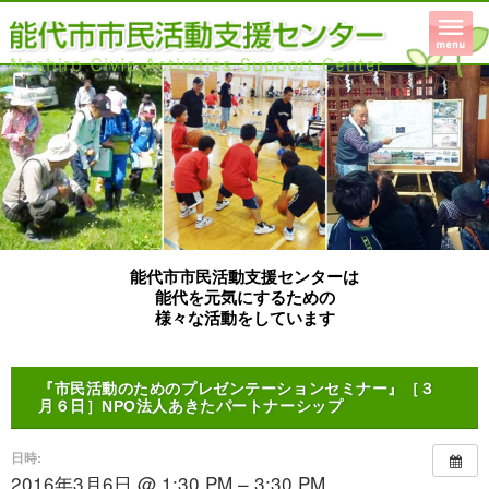
能代市市民活動支援センターは
能代を元気にするための
様々な活動をしています
『市民活動のためのプレゼンテーションセミナー』［３
月６日］NPO法人あきたパートナーシップ
日時:
2016年3月6日 @ 1:30 PM – 3:30 PM