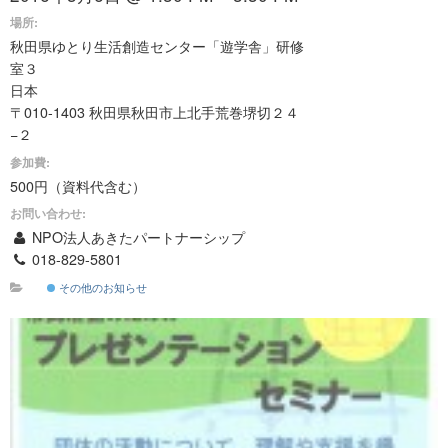
場所:
秋田県ゆとり生活創造センター「遊学舎」研修
室３
日本
〒010-1403 秋田県秋田市上北手荒巻堺切２４
−２
参加費:
500円（資料代含む）
お問い合わせ:
NPO法人あきたパートナーシップ
018-829-5801
その他のお知らせ