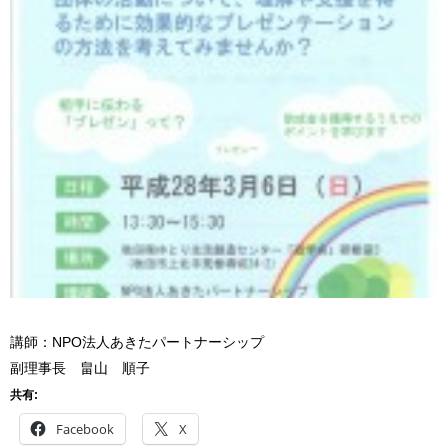
講師：NPO法人あきたパートナーシップ
副理事長 畠山 順子
共有:
Facebook
X