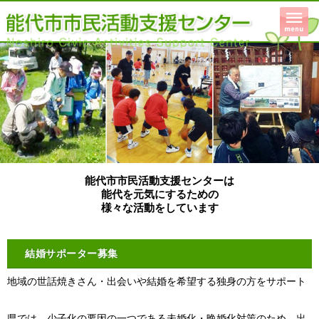
能代市市民活動支援センターは
能代を元気にするための
様々な活動をしています
結婚サポーター募集
地域の世話焼きさん・出会いや結婚を希望する独身の方をサポート
県では、少子化の要因の一つである未婚化・晩婚化対策のため、出