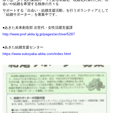
会いや結婚を希望する独身の方々を
サポートする「出会い・結婚支援活動」を行うボランティアとして
「結婚サポーター」を募集中です。
●あきた未来創造部 次世代・女性活躍支援課
http://www.pref.akita.lg.jp/pages/archive/5287
●あきた結婚支援センター
https://www.sukoyaka-akita.com/index.html