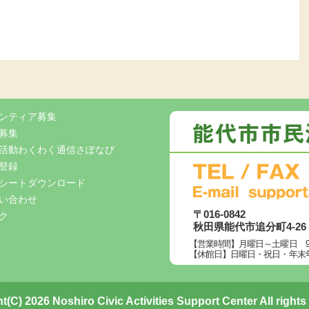
ンティア募集
募集
活動わくわく通信さぽなび
登録
シートダウンロード
い合わせ
〒016-0842
ク
秋田県能代市追分町4-2
【営業時間】月曜日～土曜日 9:00
【休館日】日曜日・祝日・年末年始
t(C) 2026 Noshiro Civic Activities Support Center All rights