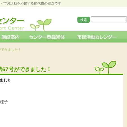
O・市民活動を応援する能代市の拠点です
ができました！
第67号ができました！
ました
の様子