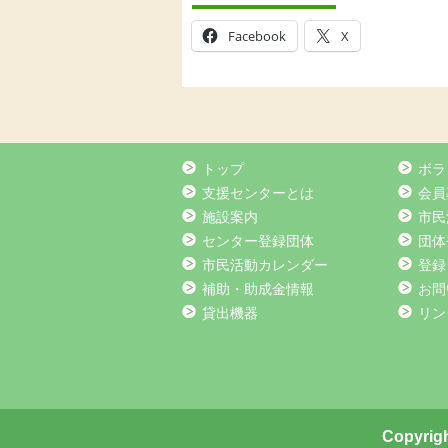
Facebook
X
トップ
ボラ
支援センターとは
会員
施設案内
市民
センター登録団体
団体
市民活動カレンダー
登録
補助・助成金情報
お問
貸出機器
リン
Copyrigh