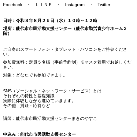
Facebook ・ ＬＩＮＥ ・ Instagram ・ Twitter
日時：令和３年８月２５日（水）１０時～１２時
場所：能代市市民活動支援センター（能代市勤労青少年ホーム２
階）
ご自身のスマートフォン・タブレット・パソコンをご持参くださ
い。
参加費無料：定員５名様（事前予約制）※マスク着用でお越しくだ
さい。
対象：どなたでも参加できます。
SNS（ソーシャル・ネットワーク・サービス）とは
それぞれの特性と基礎知識
実際に体験しながら進めていきます。
その他、質疑・応答など
講師：能代市市民活動支援センターまきのやすこ
申込み：能代市市民活動支援センター