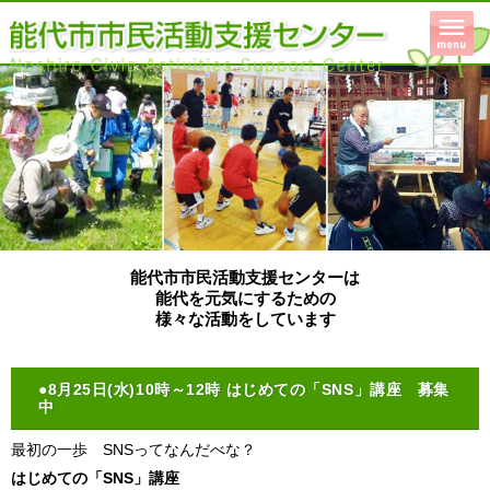
能代市市民活動支援センターは
能代を元気にするための
様々な活動をしています
●8月25日(水)10時～12時 はじめての「SNS」講座 募集
中
最初の一歩 SNSってなんだべな？
はじめての「SNS」講座