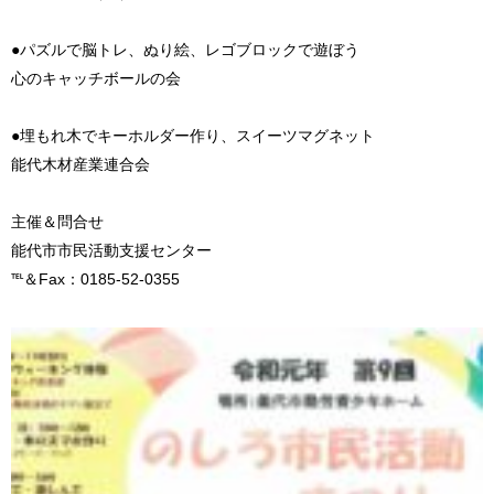
●パズルで脳トレ、ぬり絵、レゴブロックで遊ぼう
心のキャッチボールの会
●埋もれ木でキーホルダー作り、スイーツマグネット
能代木材産業連合会
主催＆問合せ
能代市市民活動支援センター
℡＆Fax：0185-52-0355