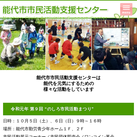
能代市市民活動支援センターは
能代を元気にするための
様々な活動をしています
令和元年 第９回 “のしろ市民活動まつり”
日時：１０月５日（土）、６日（日）９時～１６時
場所：能代市勤労青少年ホーム１Ｆ、２Ｆ
市民活動展示コーナー／市民団体即売会／ワンコイン募金