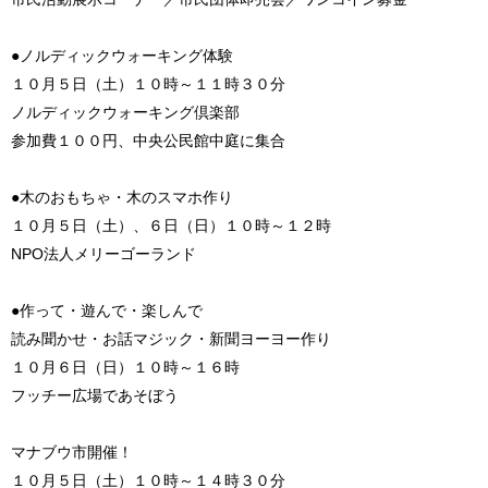
●ノルディックウォーキング体験
１０月５日（土）１０時～１１時３０分
ノルディックウォーキング倶楽部
参加費１００円、中央公民館中庭に集合
●木のおもちゃ・木のスマホ作り
１０月５日（土）、６日（日）１０時～１２時
NPO法人メリーゴーランド
●作って・遊んで・楽しんで
読み聞かせ・お話マジック・新聞ヨーヨー作り
１０月６日（日）１０時～１６時
フッチー広場であそぼう
マナブウ市開催！
１０月５日（土）１０時～１４時３０分