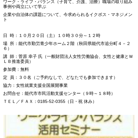
ワーク・ライフ・バランス（子育て、介護、治療）職場の取り組み
事例や両立にいて学ぶ
企業や自治体の課題について、今求められるイクボス・マネジメン
ト
日 時：１０月２０日（土）１０時３０分～１２時
場 所：能代市勤労青少年ホーム２階（秋田県能代市追分町４－２
６）
講 師：菅原 幸子 氏（一般財団法人女性労働協会、女性と健康とＷ
ＬＢ推進委員）
参加費：無料
定 員：３０名（ご予約なしで、どなたでも参加できます）
協力：女性就業支援全国展開事業
お問合せ：能代市市民活動支援センター（９時～１８時）
ＴＥＬ／ＦＡＸ：0185-52-0355（日・祝 休み）