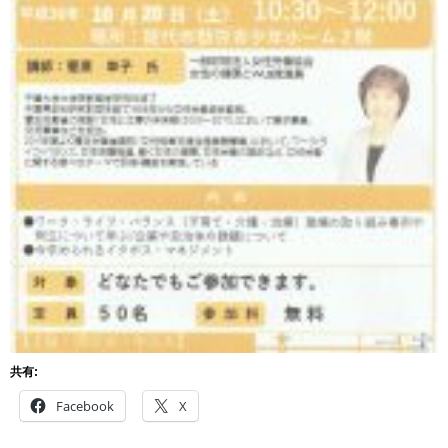
共有:
Facebook
X