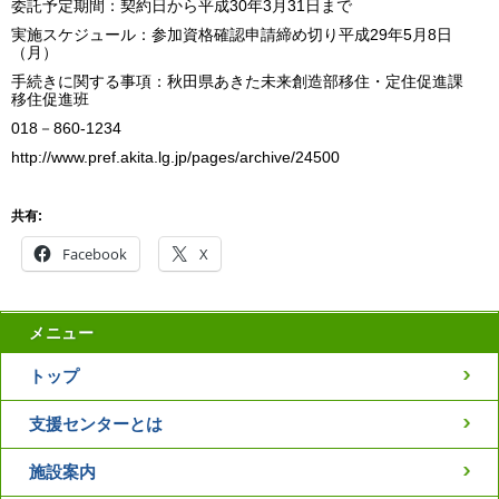
委託予定期間：契約日から平成30年3月31日まで
実施スケジュール：参加資格確認申請締め切り平成29年5月8日
（月）
手続きに関する事項：秋田県あきた未来創造部移住・定住促進課
移住促進班
018－860-1234
http://www.pref.akita.lg.jp/pages/archive/24500
共有:
Facebook
X
メニュー
トップ
支援センターとは
施設案内