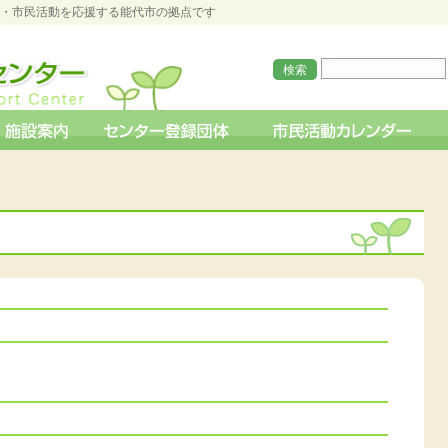
O・市民活動を応援する能代市の拠点です