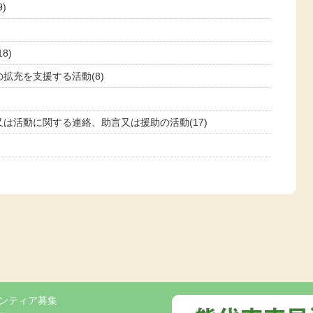
)
8)
拡充を支援する活動(8)
は活動に関する連絡、助言又は援助の活動(17)
ンティア募集