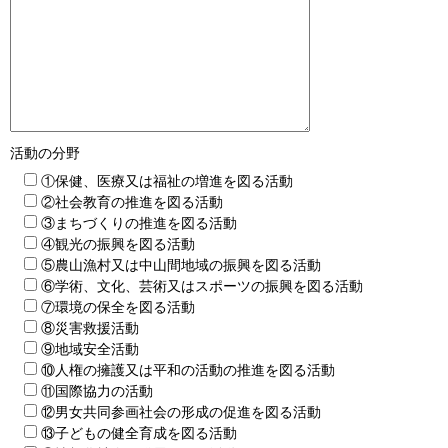
活動の分野
①保健、医療又は福祉の増進を図る活動
②社会教育の推進を図る活動
③まちづくりの推進を図る活動
④観光の振興を図る活動
⑤農山漁村又は中山間地域の振興を図る活動
⑥学術、文化、芸術又はスポーツの振興を図る活動
⑦環境の保全を図る活動
⑧災害救援活動
⑨地域安全活動
⑩人権の擁護又は平和の活動の推進を図る活動
⑪国際協力の活動
⑫男女共同参画社会の形成の促進を図る活動
⑬子どもの健全育成を図る活動