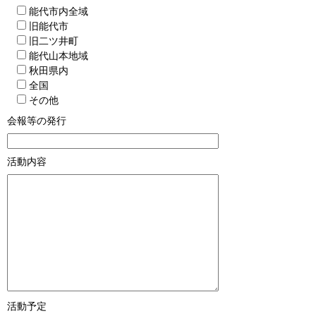
能代市内全域
旧能代市
旧二ツ井町
能代山本地域
秋田県内
全国
その他
会報等の発行
活動内容
活動予定