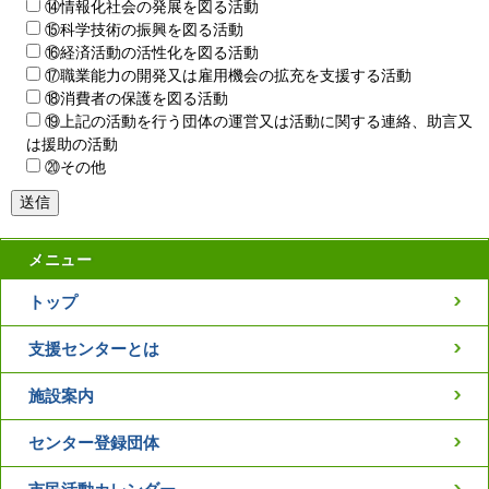
⑭情報化社会の発展を図る活動
⑮科学技術の振興を図る活動
⑯経済活動の活性化を図る活動
⑰職業能力の開発又は雇用機会の拡充を支援する活動
⑱消費者の保護を図る活動
⑲上記の活動を行う団体の運営又は活動に関する連絡、助言又
は援助の活動
⑳その他
メニュー
トップ
支援センターとは
施設案内
センター登録団体