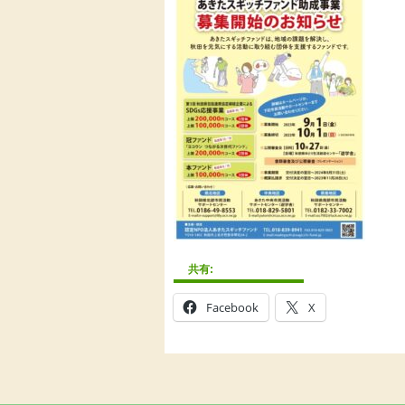
共有:
Facebook
X