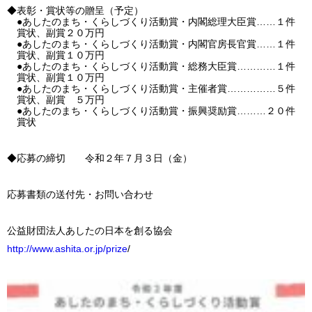
◆表彰・賞状等の贈呈
（予定）
●あしたのまち・くらしづくり活動賞・内閣総理大臣賞……１件
賞状、副賞２０万円
●あしたのまち・くらしづくり活動賞・内閣官房長官賞……１件
賞状、副賞１０万円
●あしたのまち・くらしづくり活動賞・総務大臣賞…………１件
賞状、副賞１０万円
●あしたのまち・くらしづくり活動賞・主催者賞……………５件
賞状、副賞 ５万円
●あしたのまち・くらしづくり活動賞・振興奨励賞………２０件
賞状
◆応募の締切
令和２年７月３日（金）
応募書類の送付先・お問い合わせ
公益財団法人あしたの日本を創る協会
http://www.ashita.or.jp/prize
/