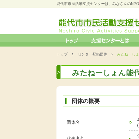
能代市市民活動支援センターは、みなさんのNP
›
›
トップ
センター登録団体
みたねーし
みたねーしょん能
団体の概要
団体名
代表者名