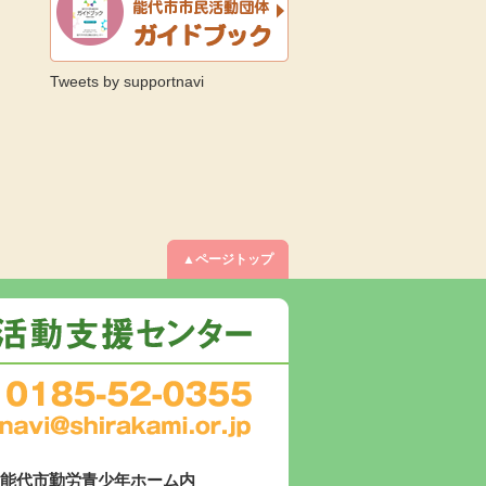
Tweets by supportnavi
▲ページトップ
6 能代市勤労青少年ホーム内