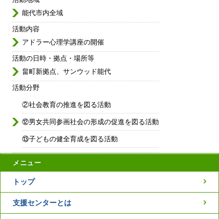
能代市内全域
活動内容
アドラー心理学講座の開催
活動の日時・拠点・場所等
畠町新拠点、サンウッド能代
活動分野
②社会教育の推進を図る活動
⑫男女共同参画社会の形成の促進を図る活動
⑬子どもの健全育成を図る活動
メニュー
トップ
支援センターとは