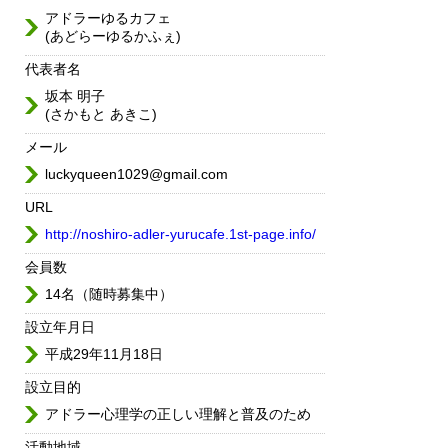
アドラーゆるカフェ
(あどらーゆるかふぇ)
代表者名
坂本 明子
(さかもと あきこ)
メール
luckyqueen1029@gmail.com
URL
http://noshiro-adler-yurucafe.1st-page.info/
会員数
14名（随時募集中）
設立年月日
平成29年11月18日
設立目的
アドラー心理学の正しい理解と普及のため
活動地域