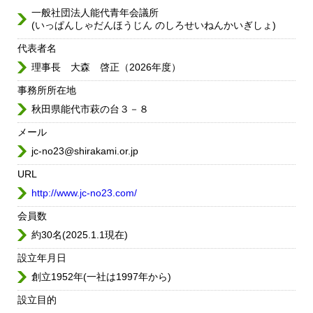
一般社団法人能代青年会議所
(いっぱんしゃだんほうじん のしろせいねんかいぎしょ)
代表者名
理事長 大森 啓正（2026年度）
事務所所在地
秋田県能代市萩の台３－８
メール
jc-no23@shirakami.or.jp
URL
http://www.jc-no23.com/
会員数
約30名(2025.1.1現在)
設立年月日
創立1952年(一社は1997年から)
設立目的