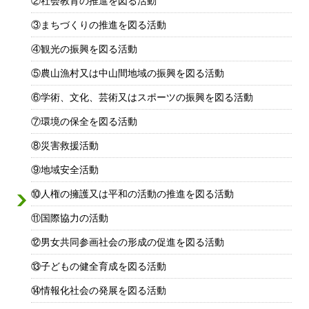
②社会教育の推進を図る活動
③まちづくりの推進を図る活動
④観光の振興を図る活動
⑤農山漁村又は中山間地域の振興を図る活動
⑥学術、文化、芸術又はスポーツの振興を図る活動
⑦環境の保全を図る活動
⑧災害救援活動
⑨地域安全活動
⑩人権の擁護又は平和の活動の推進を図る活動
⑪国際協力の活動
⑫男女共同参画社会の形成の促進を図る活動
⑬子どもの健全育成を図る活動
⑭情報化社会の発展を図る活動