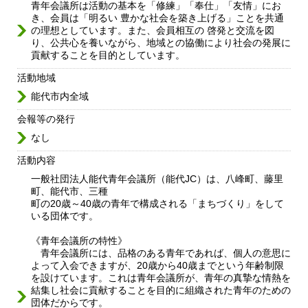
青年会議所は活動の基本を「修練」「奉仕」「友情」にお
き、会員は「明るい 豊かな社会を築き上げる」ことを共通
の理想としています。また、会員相互の 啓発と交流を図
り、公共心を養いながら、地域との協働により社会の発展に
貢献することを目的としています。
活動地域
能代市内全域
会報等の発行
なし
活動内容
一般社団法人能代青年会議所（能代JC）は、八峰町、藤里
町、能代市、三種
町の20歳～40歳の青年で構成される「まちづくり」をして
いる団体です。
《青年会議所の特性》
青年会議所には、品格のある青年であれば、個人の意思に
よって入会できますが、20歳から40歳までという年齢制限
を設けています。これは青年会議所が、青年の真摯な情熱を
結集し社会に貢献することを目的に組織された青年のための
団体だからです。