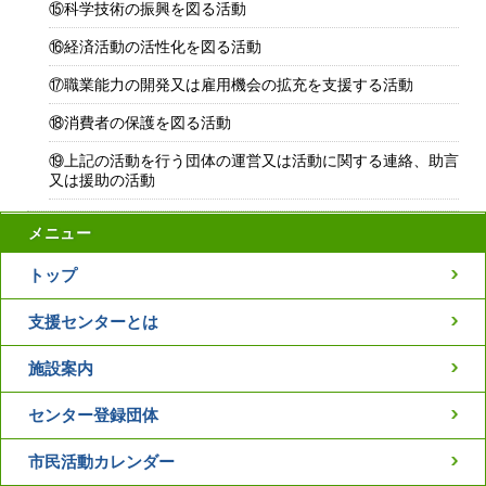
⑮科学技術の振興を図る活動
⑯経済活動の活性化を図る活動
⑰職業能力の開発又は雇用機会の拡充を支援する活動
⑱消費者の保護を図る活動
⑲上記の活動を行う団体の運営又は活動に関する連絡、助言
又は援助の活動
メニュー
トップ
支援センターとは
施設案内
センター登録団体
市民活動カレンダー