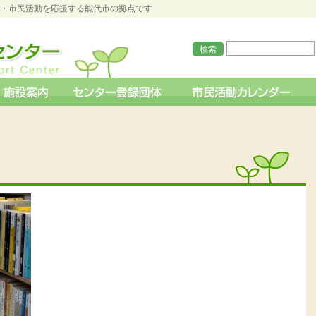
O・市民活動を応援する能代市の拠点です