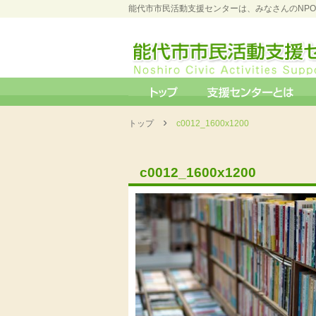
能代市市民活動支援センターは、みなさんのNP
›
トップ
c0012_1600x1200
c0012_1600x1200