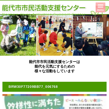
能代市市民活動支援センターは
能代を元気にするための
様々な活動をしています
BRW30F77209BB77_006768