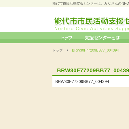
能代市市民活動支援センターは、みなさんのNP
›
トップ
BRW30F77209BB77_004394
BRW30F77209BB77_0043
BRW30F77209BB77_004394