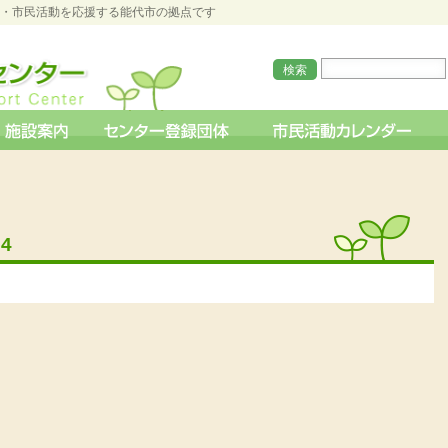
O・市民活動を応援する能代市の拠点です
94