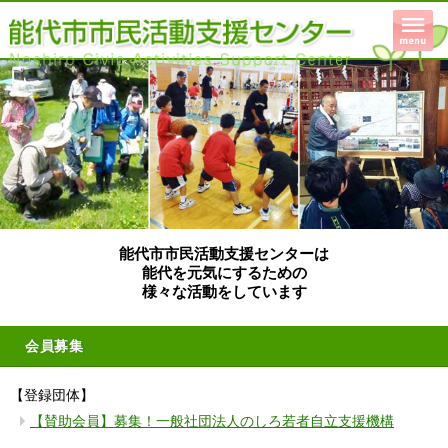
能代市市民活動支援センターは
能代を元気にするための
様々な活動をしています
会員募集
【登録団体】
【賛助会員】募集！一般社団法人のしろ若者自立支援機構