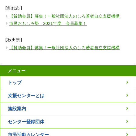
【能代市】
【賛助会員】募集！一般社団法人のしろ若者自立支援機構
市民おもしろ塾 2021年度 会員募集！
【秋田県】
【賛助会員】募集！一般社団法人のしろ若者自立支援機構
メニュー
トップ
支援センターとは
施設案内
センター登録団体
市民活動カレンダー