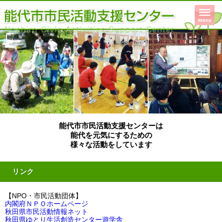
能代市市民活動支援センターは
能代を元気にするための
様々な活動をしています
リンク
【NPO・市民活動団体】
内閣府ＮＰＯホームページ
秋田県市民活動情報ネット
秋田県ゆとり生活創造センター遊学舎