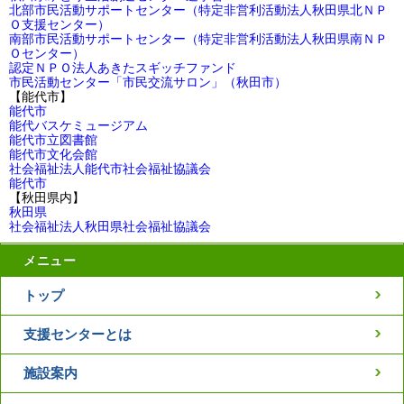
北部市民活動サポートセンター（特定非営利活動法人秋田県北ＮＰ
Ｏ支援センター）
南部市民活動サポートセンター（特定非営利活動法人秋田県南ＮＰ
Ｏセンター）
認定ＮＰＯ法人あきたスギッチファンド
市民活動センター「市民交流サロン」（秋田市）
【能代市】
能代市
能代バスケミュージアム
能代市立図書館
能代市文化会館
社会福祉法人能代市社会福祉協議会
能代市
【秋田県内】
秋田県
社会福祉法人秋田県社会福祉協議会
メニュー
トップ
支援センターとは
施設案内