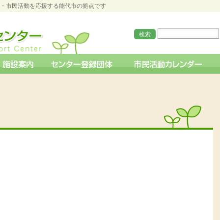
O・市民活動を応援する能代市の拠点です