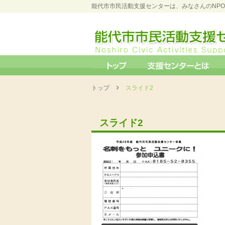
能代市市民活動支援センターは、みなさんのNP
›
トップ
スライド2
スライド2