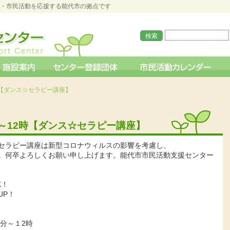
O・市民活動を応援する能代市の拠点です
時【ダンス☆セラピー講座】
分～12時【ダンス☆セラピー講座】
セラピー講座は新型コロナウィルスの影響を考慮し、
。何卒よろしくお願い申し上げます。能代市市民活動支援センター
K！
UP！
0分～１2時