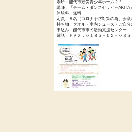
場所：能代市勤労青少年ホーム２Ｆ
講師：「チーム・ダンスセラピーAKITA」
体験料：無料
定員：５名（コロナ予防対策の為、会議
持ち物：タオル・室内シューズ・ご自分
申込み：能代市市民活動支援センター
電話・ＦＡＸ：０１８５－５２－０３５